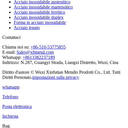
Acciaio inossidabile austenitico
Acciaio inossidabile martensitico
Acciaio inossidabile ferritico
Acciaio inossidabile duplex
Forma in acciaio inossidabile
Acciaio legato
Contattaci
Chiama noi su:
+86-510-53775855
E-mail:
Sales@xftmetal.com
Whatsapp:
+8613382237189
Indirizzo:
N.287, Guangyi Strada, Liangxi Distretto, Wuxi, Cina
Diritto d'autore © Wuxi Xinfutian Metallo Prodotti Co., Ltd. Tutti
Diritti Prenotato.
impostazioni sulla privacy
whatsapp
Telefono
Posta elettronica
Inchiesta
Bag