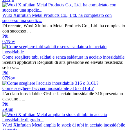
Wuxi Xinfutian Metal Products Co., Ltd. ha completato con
successo una spediz...
Di recente, Wuxi Xinfutian Metal Products Co., Ltd. ha completato
con successo ...
Più
07
Nov
Come scegliere tubi saldati e senza saldatura in acciaio inossidabile
Scenari applicativi Requisiti di alta pressione ed elevata resistenza:
se lo sc...
Più
07
Nov
Come scegliere l'acciaio inossidabile 316 o 316L?
L'acciaio inossidabile 316L e l'acciaio inossidabile 316 presentano
ciascuno i ...
Più
29
Jun
Wuxi Xinfutian Metal amplia lo stock di tubi in acciaio inossidabile