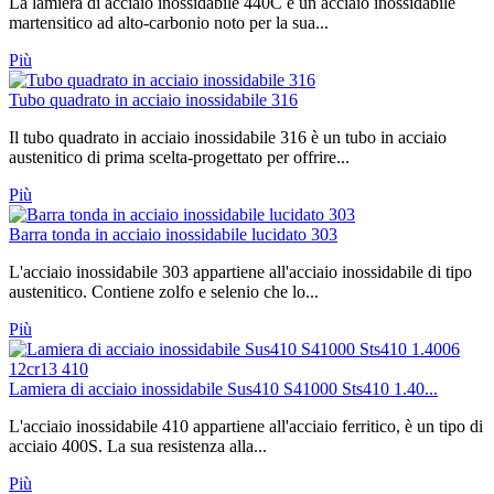
La lamiera di acciaio inossidabile 440C è un acciaio inossidabile
martensitico ad alto-carbonio noto per la sua...
Più
Tubo quadrato in acciaio inossidabile 316
Il tubo quadrato in acciaio inossidabile 316 è un tubo in acciaio
austenitico di prima scelta-progettato per offrire...
Più
Barra tonda in acciaio inossidabile lucidato 303
L'acciaio inossidabile 303 appartiene all'acciaio inossidabile di tipo
austenitico. Contiene zolfo e selenio che lo...
Più
Lamiera di acciaio inossidabile Sus410 S41000 Sts410 1.40...
L'acciaio inossidabile 410 appartiene all'acciaio ferritico, è un tipo di
acciaio 400S. La sua resistenza alla...
Più