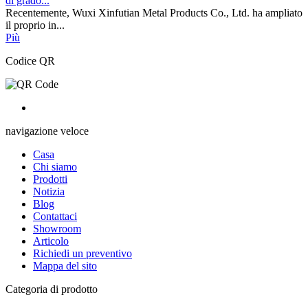
di grado...
Recentemente, Wuxi Xinfutian Metal Products Co., Ltd. ha ampliato
il proprio in...
Più
Codice QR
navigazione veloce
Casa
Chi siamo
Prodotti
Notizia
Blog
Contattaci
Showroom
Articolo
Richiedi un preventivo
Mappa del sito
Categoria di prodotto